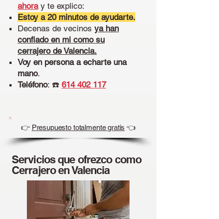
ahora
y te explico:
Estoy a 20 minutos de ayudarte.
Decenas de vecinos
ya han
confiado en mi como su
cerrajero de Valencia.
Voy en persona a echarte una
mano
.
Teléfono
: ☎️
614 402 117
👉
Presupuesto totalmente gratis
👈
Servicios que ofrezco como
Cerrajero en Valencia