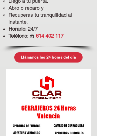
Llego a tu puerta.
Abro o reparo y
Recuperas tu tranquilidad al
instante.
Horario
: 24/7
Teléfono
: ☎️
614 402 117
Llámanos las 24 horas del día