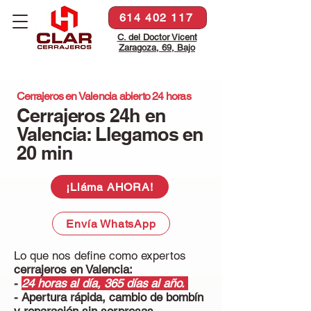
614 402 117
C. del Doctor Vicent
Zaragoza, 69, Bajo
Cerrajeros en Valencia abierto 24 horas
Cerrajeros 24h en
Valencia: Llegamos en
20 min
¡Lláma AHORA!
Envía WhatsApp
Lo que nos define como expertos
cerrajeros en Valencia:
-
24 horas al día, 365 días al año.
- Apertura rápida, cambio de bombín