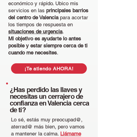
económico y rápido.
Ubico mis
servicios en las
principales barrios
del centro de Valencia
para acortar
los tiempos de respuesta en
situaciones de urgencia
.
Mi objetivo es ayudarte lo antes
posible y estar siempre cerca de ti
cuando me necesites
.
¡Te atiendo AHORA!
¿Has perdido las llaves y
necesitas un cerrajero de
confianza en Valencia cerca
de ti?
Lo sé, estás muy preocupad@,
aterrad@ más bien, pero vamos
a mantener la calma.
Llámame