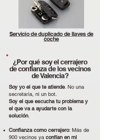
Servicio de duplicado de llaves de
coche
¿Por qué soy el cerrajero
de confianza de los vecinos
de Valencia?
Soy yo el que te atiende
. No una
secretaria, ni un bot.
Soy el que escucha tu problema y
el que va a ayudarte con la
solución
.
Confianza como cerrajero
: Más de
900 vecinos ya
confían en mi