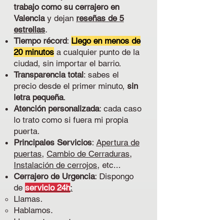
trabajo como su cerrajero en
Valencia
y dejan
reseñas de 5
estrellas
.
Tiempo récord
:
Llego en menos de
20 minutos
a cualquier punto de la
ciudad, sin importar el barrio.
Transparencia total
: sabes el
precio desde el primer minuto,
sin
letra pequeña
.
Atención personalizada
: cada caso
lo trato como si fuera mi propia
puerta.
Principales Servicios
:
Apertura de
puertas
,
Cambio de Cerraduras
,
Instalación de cerrojos
, etc...
Cerrajero de Urgencia
: Dispongo
de
servicio 24h
:
Llamas.
Hablamos.