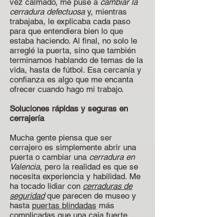
vez calmado, me puse a
cambiar la
cerradura defectuosa
y, mientras
trabajaba, le explicaba cada paso
para que entendiera bien lo que
estaba haciendo. Al final, no solo le
arreglé la puerta, sino que también
terminamos hablando de temas de la
vida, hasta de fútbol. Esa cercanía y
confianza es algo que me encanta
ofrecer cuando hago mi trabajo.
Soluciones rápidas y seguras en
cerrajería
Mucha gente piensa que ser
cerrajero es simplemente abrir una
puerta o cambiar una
cerradura en
Valencia
, pero la realidad es que se
necesita experiencia y habilidad. Me
ha tocado lidiar con
cerraduras de
seguridad
que parecen de museo y
hasta
puertas blindadas
más
complicadas que una caja fuerte.