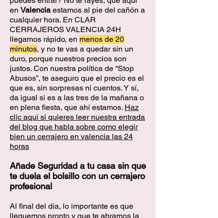
puedes entrar? No te rayes, que aquí
en
Valencia
estamos al pie del cañón a
cualquier hora. En CLAR
CERRAJEROS VALENCIA 24H
llegamos rápido, en
menos de 20
minutos
, y no te vas a quedar sin un
duro, porque nuestros precios son
justos. Con nuestra política de “Stop
Abusos”, te aseguro que el precio es el
que es, sin sorpresas ni cuentos. Y sí,
da igual si es a las tres de la mañana o
en plena fiesta, que ahí estamos.
Haz
clic aquí si quieres leer nuestra entrada
del blog que habla sobre como elegir
bien un cerrajero en valencia las 24
horas
Añade Seguridad a tu casa sin que
te duela el bolsillo con un cerrajero
profesional
Al final del día, lo importante es que
lleguemos pronto y que te abramos la