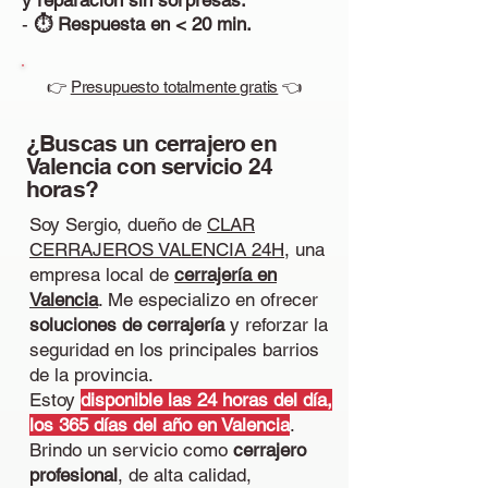
y reparación sin sorpresas.
-
⏱ Respuesta en < 20 min.
👉
Presupuesto totalmente gratis
👈
¿Buscas un cerrajero en
Valencia con servicio 24
horas?
Soy Sergio, dueño de
CLAR
CERRAJEROS VALENCIA 24H
, una
empresa local de
cerrajería en
Valencia
. Me especializo en ofrecer
soluciones de cerrajería
y reforzar la
seguridad en los principales barrios
de la provincia.
Estoy
disponible las 24 horas del día,
los 365 días del año en Valencia
.
Brindo un servicio como
cerrajero
profesional
, de alta calidad,