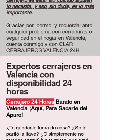
cerrajero es estar ahí cuando alguien
lo necesita, y eso, sin duda, es lo más
importante.
Gracias por leerme, y recuerda: ante
cualquier problema con cerraduras o
seguridad en el hogar en
Valencia
,
cuenta conmigo y con CLAR
CERRAJEROS VALENCIA 24H.
Expertos cerrajeros en
Valencia con
disponibilidad 24
horas
Cerrajero 24 Horas
Barato en
Valencia ¡Aquí, Para Sacarte del
Apuro!
¿Te quedaste fuera de casa? ¿Se te
partió la llave? ¿O simplemente no