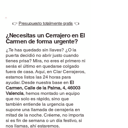
👉
Presupuesto totalmente gratis
👈
¿Necesitas un Cerrajero en El
Carmen de forma urgente?
¿Te has quedado sin llaves? ¿O la
puerta decidió no abrir justo cuando
tienes prisa? Mira, no eres el primero ni
serás el último en quedarse colgado
fuera de casa. Aquí, en Clar Cerrajeros,
estamos listos las 24 horas para
ayudar. Desde nuestra base en
El
Carmen, Calle de la Palma, 4, 46003
Valencia
, hemos montado un equipo
que no solo es rápido, sino que
también entiende la urgencia que
supone una llamada de cerrajería en
mitad de la noche. Créeme, no importa
si es fin de semana o un día festivo, si
nos llamas, ahí estaremos.