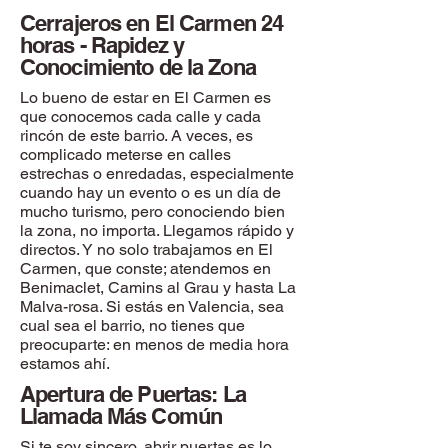
Cerrajeros en El Carmen 24
horas - Rapidez y
Conocimiento de la Zona
Lo bueno de estar en El Carmen es
que conocemos cada calle y cada
rincón de este barrio. A veces, es
complicado meterse en calles
estrechas o enredadas, especialmente
cuando hay un evento o es un día de
mucho turismo, pero conociendo bien
la zona, no importa. Llegamos rápido y
directos. Y no solo trabajamos en El
Carmen, que conste; atendemos en
Benimaclet, Camins al Grau y hasta La
Malva-rosa. Si estás en Valencia, sea
cual sea el barrio, no tienes que
preocuparte: en menos de media hora
estamos ahí.
Apertura de Puertas: La
Llamada Más Común
Si te soy sincero, abrir puertas es lo