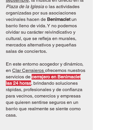
septiembre
, la música en directo en la
Plaza de la Iglesia
o las actividades
organizadas por sus asociaciones
vecinales hacen de
Benimaclet
un
barrio lleno de vida. Y no podemos
olvidar su carácter reivindicativo y
cultural, que se refleja en murales,
mercados alternativos y pequeñas
salas de conciertos.
En este entorno acogedor y dinámico,
en
Clar Cerrajeros
ofrecemos nuestros
servicios de
cerrajero en Benimaclet
las 24 horas
, brindando soluciones
rápidas, profesionales y de confianza
para vecinos, comercios y empresas
que quieren sentirse seguros en un
barrio que realmente se siente como
casa.