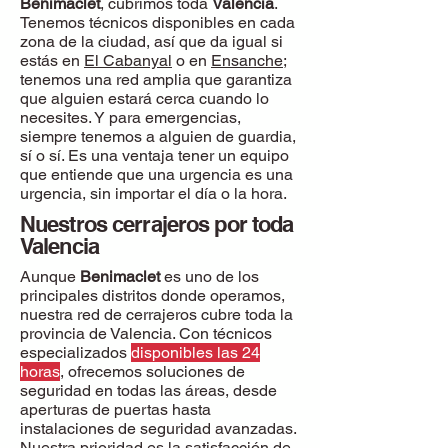
Benimaclet
, cubrimos toda
Valencia
.
Tenemos técnicos disponibles en cada
zona de la ciudad, así que da igual si
estás en
El Cabanyal
o en
Ensanche
;
tenemos una red amplia que garantiza
que alguien estará cerca cuando lo
necesites. Y para emergencias,
siempre tenemos a alguien de guardia,
sí o sí. Es una ventaja tener un equipo
que entiende que una urgencia es una
urgencia, sin importar el día o la hora.
Nuestros cerrajeros por toda
Valencia
Aunque
Benimaclet
es uno de los
principales distritos donde operamos,
nuestra red de cerrajeros cubre toda la
provincia de Valencia. Con técnicos
especializados
disponibles las 24
horas
, ofrecemos soluciones de
seguridad en todas las áreas, desde
aperturas de puertas hasta
instalaciones de seguridad avanzadas.
Nuestra prioridad es la satisfacción de