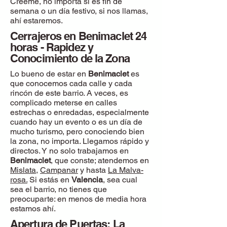
Créeme, no importa si es fin de
semana o un día festivo, si nos llamas,
ahí estaremos.
Cerrajeros en Benimaclet 24
horas - Rapidez y
Conocimiento de la Zona
Lo bueno de estar en
Benimaclet
es
que conocemos cada calle y cada
rincón de este barrio. A veces, es
complicado meterse en calles
estrechas o enredadas, especialmente
cuando hay un evento o es un día de
mucho turismo, pero conociendo bien
la zona, no importa. Llegamos rápido y
directos. Y no solo trabajamos en
Benimaclet
, que conste; atendemos en
Mislata
,
Campanar
y hasta
La Malva-
rosa.
Si estás en
Valencia
, sea cual
sea el barrio, no tienes que
preocuparte: en menos de media hora
estamos ahí.
Apertura de Puertas: La