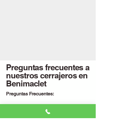
Preguntas frecuentes a
nuestros cerrajeros en
Benimaclet
Preguntas Frecuentes:
Porque Sé Que Siempre Surgen Dudas
¿El cerrajero está en Benimaclet?
Claro que sí. No solo estamos aquí,