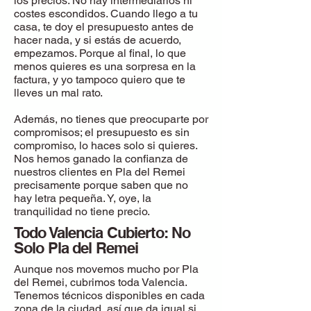
los precios. No hay intermediarios ni
costes escondidos. Cuando llego a tu
casa, te doy el presupuesto antes de
hacer nada, y si estás de acuerdo,
empezamos. Porque al final, lo que
menos quieres es una sorpresa en la
factura, y yo tampoco quiero que te
lleves un mal rato.
Además, no tienes que preocuparte por
compromisos; el presupuesto es sin
compromiso, lo haces solo si quieres.
Nos hemos ganado la confianza de
nuestros clientes en Pla del Remei
precisamente porque saben que no
hay letra pequeña. Y, oye, la
tranquilidad no tiene precio.
Todo Valencia Cubierto: No
Solo Pla del Remei
Aunque nos movemos mucho por Pla
del Remei, cubrimos toda Valencia.
Tenemos técnicos disponibles en cada
zona de la ciudad, así que da igual si