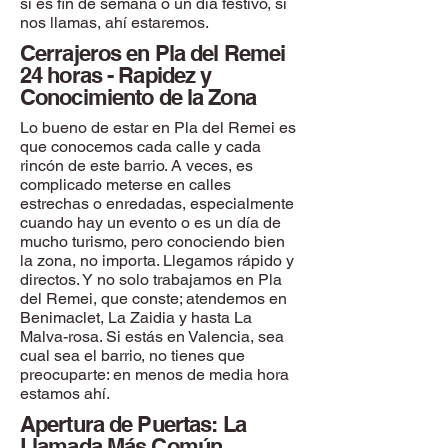
si es fin de semana o un día festivo, si
nos llamas, ahí estaremos.
Cerrajeros en Pla del Remei
24 horas - Rapidez y
Conocimiento de la Zona
Lo bueno de estar en Pla del Remei es
que conocemos cada calle y cada
rincón de este barrio. A veces, es
complicado meterse en calles
estrechas o enredadas, especialmente
cuando hay un evento o es un día de
mucho turismo, pero conociendo bien
la zona, no importa. Llegamos rápido y
directos. Y no solo trabajamos en Pla
del Remei, que conste; atendemos en
Benimaclet, La Zaidia y hasta La
Malva-rosa. Si estás en Valencia, sea
cual sea el barrio, no tienes que
preocuparte: en menos de media hora
estamos ahí.
Apertura de Puertas: La
Llamada Más Común