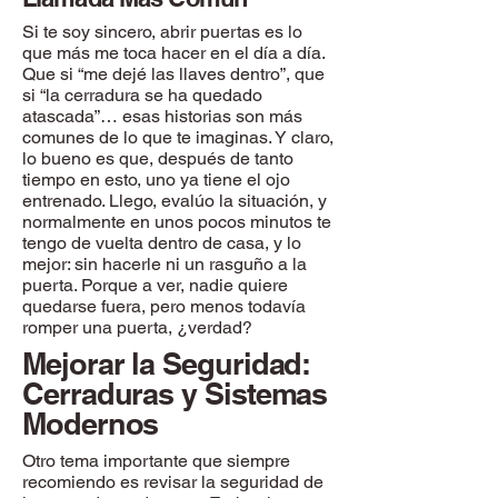
Si te soy sincero, abrir puertas es lo
que más me toca hacer en el día a día.
Que si “me dejé las llaves dentro”, que
si “la cerradura se ha quedado
atascada”… esas historias son más
comunes de lo que te imaginas. Y claro,
lo bueno es que, después de tanto
tiempo en esto, uno ya tiene el ojo
entrenado. Llego, evalúo la situación, y
normalmente en unos pocos minutos te
tengo de vuelta dentro de casa, y lo
mejor: sin hacerle ni un rasguño a la
puerta. Porque a ver, nadie quiere
quedarse fuera, pero menos todavía
romper una puerta, ¿verdad?
Mejorar la Seguridad:
Cerraduras y Sistemas
Modernos
Otro tema importante que siempre
recomiendo es revisar la seguridad de