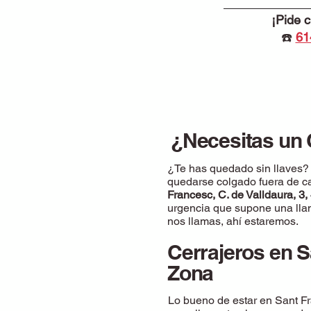
¡Pide 
☎️
61
¿Necesitas un 
¿Te has quedado sin llaves? ¿
quedarse colgado fuera de ca
Francesc, C. de Valldaura, 3
urgencia que supone una llama
nos llamas, ahí estaremos.
Cerrajeros en S
Zona
Lo bueno de estar en Sant F