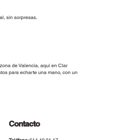
l, sin sorpresas.
 zona de Valencia, aquí en Clar
istos para echarte una mano, con un
Contacto