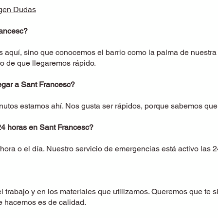
gen Dudas
rancesc
?
s aquí, sino que conocemos el barrio como la palma de nuestra
ro de que llegaremos rápido.
egar a Sant Francesc?
utos estamos ahí. Nos gusta ser rápidos, porque sabemos que 
24 horas en Sant Francesc?
hora o el día. Nuestro servicio de emergencias está activo las 2
l trabajo y en los materiales que utilizamos. Queremos que te s
ue hacemos es de calidad.