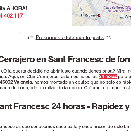
cita AHORA!
4 402 117
👉
Presupuesto totalmente gratis
👈
Cerrajero en Sant Francesc de fo
O la puerta decidió no abrir justo cuando tienes prisa? Mira, no
sa. Aquí, en Clar Cerrajeros, estamos listos las
24 horas
para a
, 46002 Valencia
, hemos montado un equipo que no solo es rápid
da de cerrajería en mitad de la noche. Créeme, no importa si e
ant Francesc 24 horas - Rapidez y
rancesc es que conocemos cada calle y cada rincón de este bar