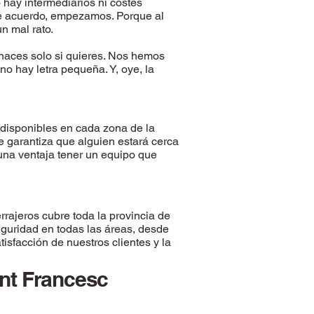
hay intermediarios ni costes
 de acuerdo, empezamos. Porque al
n mal rato.
haces solo si quieres. Nos hemos
o hay letra pequeña. Y, oye, la
disponibles en cada zona de la
e garantiza que alguien estará cerca
 una ventaja tener un equipo que
rajeros cubre toda la provincia de
eguridad en todas las áreas, desde
isfacción de nuestros clientes y la
ant Francesc