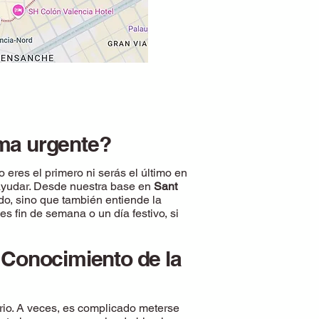
rma urgente?
 eres el primero ni serás el último en
yudar. Desde nuestra base en
Sant
o, sino que también entiende la
s fin de semana o un día festivo, si
 Conocimiento de la
rio. A veces, es complicado meterse