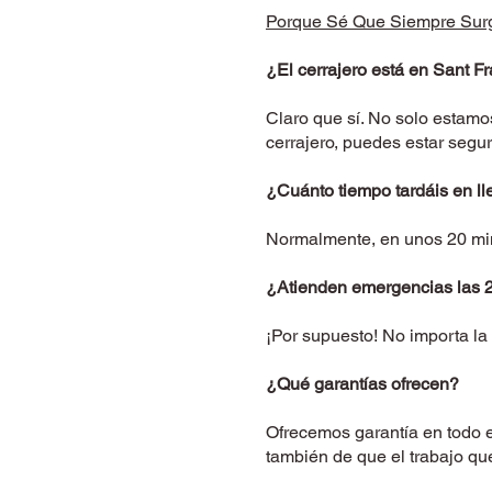
Porque Sé Que Siempre Sur
¿El cerrajero está en Sant F
Claro que sí. No solo estamo
cerrajero, puedes estar segu
¿Cuánto tiempo tardáis en ll
Normalmente, en unos 20 min
¿Atienden emergencias las 
¡Por supuesto! No importa la 
¿Qué garantías ofrecen?
Ofrecemos garantía en todo e
también de que el trabajo q