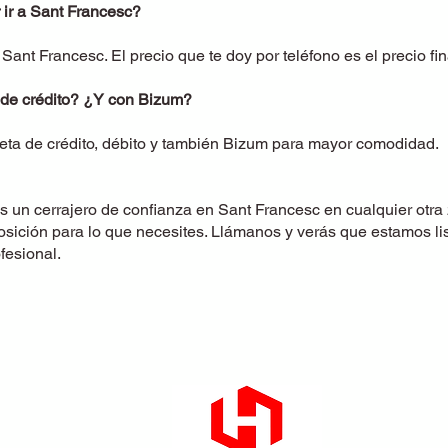
ir a Sant Francesc?
nt Francesc. El precio que te doy por teléfono es el precio fina
 de crédito? ¿Y con Bizum?
eta de crédito, débito y también Bizum para mayor comodidad.
as un cerrajero de confianza en
Sant Francesc
en cualquier otra
osición para lo que necesites. Llámanos y verás que estamos l
fesional.