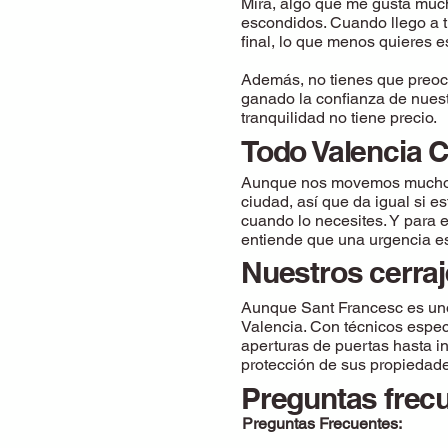
Mira, algo que me gusta much
escondidos. Cuando llego a t
final, lo que menos quieres e
Además, no tienes que preoc
ganado la confianza de nuest
tranquilidad no tiene precio.
Todo Valencia C
Aunque nos movemos mucho po
ciudad, así que da igual si 
cuando lo necesites. Y para 
entiende que una urgencia es 
Nuestros cerraj
Aunque Sant Francesc es uno 
Valencia. Con técnicos espec
aperturas de puertas hasta in
protección de sus propiedad
Preguntas frecu
Preguntas Frecuentes: