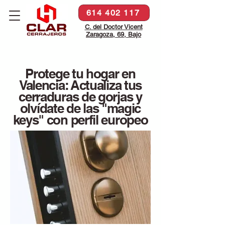
614 402 117
C. del Doctor Vicent
Zaragoza, 69, Bajo
Protege tu hogar en
Valencia: Actualiza tus
cerraduras de gorjas y
olvídate de las "magic
keys" con perfil europeo