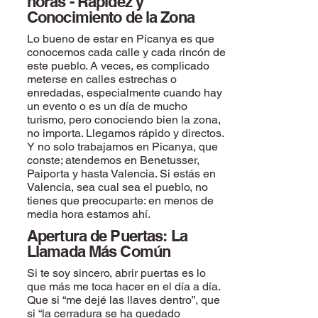
horas - Rapidez y
Conocimiento de la Zona
Lo bueno de estar en Picanya es que
conocemos cada calle y cada rincón de
este pueblo. A veces, es complicado
meterse en calles estrechas o
enredadas, especialmente cuando hay
un evento o es un día de mucho
turismo, pero conociendo bien la zona,
no importa. Llegamos rápido y directos.
Y no solo trabajamos en Picanya, que
conste; atendemos en Benetusser,
Paiporta y hasta Valencia
. Si estás en
Valencia, sea cual sea el pueblo, no
tienes que preocuparte: en menos de
media hora estamos ahí.
Apertura de Puertas: La
Llamada Más Común
Si te soy sincero, abrir puertas es lo
que más me toca hacer en el día a día.
Que si “me dejé las llaves dentro”, que
si “la cerradura se ha quedado