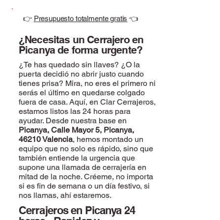
👉
Presupuesto totalmente gratis
👈
¿Necesitas un Cerrajero en
Picanya de forma urgente?
¿Te has quedado sin llaves? ¿O la
puerta decidió no abrir justo cuando
tienes prisa? Mira, no eres el primero ni
serás el último en quedarse colgado
fuera de casa. Aquí, en Clar Cerrajeros,
estamos listos las 24 horas para
ayudar. Desde nuestra base en
Picanya, Calle Mayor 5, Picanya,
46210 Valencia
, hemos montado un
equipo que no solo es rápido, sino que
también entiende la urgencia que
supone una llamada de cerrajería en
mitad de la noche. Créeme, no importa
si es fin de semana o un día festivo, si
nos llamas, ahí estaremos.
Cerrajeros en Picanya 24