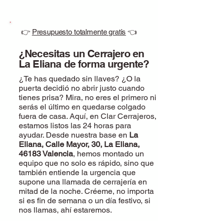
👉
Presupuesto totalmente gratis
👈
¿Necesitas un Cerrajero en
La Eliana de
forma urgente?
¿Te has quedado sin llaves? ¿O la
puerta decidió no abrir justo cuando
tienes prisa? Mira, no eres el primero ni
serás el último en quedarse colgado
fuera de casa. Aquí, en Clar Cerrajeros,
estamos listos las 24 horas para
ayudar. Desde nuestra base en
La
Eliana, Calle Mayor, 30, La Eliana,
46183 Valencia
, hemos montado un
equipo que no solo es rápido, sino que
también entiende la urgencia que
supone una llamada de cerrajería en
mitad de la noche. Créeme, no importa
si es fin de semana o un día festivo, si
nos llamas, ahí estaremos.