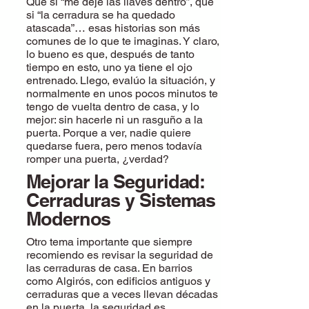
Que si “me dejé las llaves dentro”, que
si “la cerradura se ha quedado
atascada”… esas historias son más
comunes de lo que te imaginas. Y claro,
lo bueno es que, después de tanto
tiempo en esto, uno ya tiene el ojo
entrenado. Llego, evalúo la situación, y
normalmente en unos pocos minutos te
tengo de vuelta dentro de casa, y lo
mejor: sin hacerle ni un rasguño a la
puerta. Porque a ver, nadie quiere
quedarse fuera, pero menos todavía
romper una puerta, ¿verdad?
Mejorar la Seguridad:
Cerraduras y Sistemas
Modernos
Otro tema importante que siempre
recomiendo es revisar la seguridad de
las cerraduras de casa. En barrios
como Algirós, con edificios antiguos y
cerraduras que a veces llevan décadas
en la puerta, la seguridad es