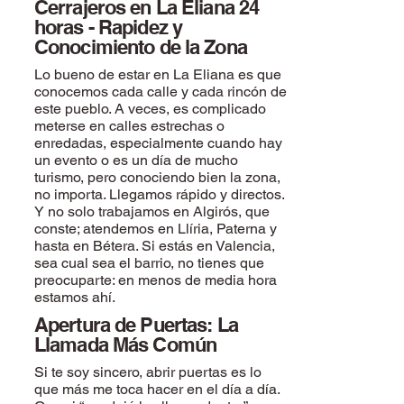
Cerrajeros en La Eliana 24
horas - Rapidez y
Conocimiento de la Zona
Lo bueno de estar en La Eliana es que
conocemos cada calle y cada rincón de
este pueblo. A veces, es complicado
meterse en calles estrechas o
enredadas, especialmente cuando hay
un evento o es un día de mucho
turismo, pero conociendo bien la zona,
no importa. Llegamos rápido y directos.
Y no solo trabajamos en Algirós, que
conste; atendemos en Llíria, Paterna y
hasta en Bétera. Si estás en Valencia,
sea cual sea el barrio, no tienes que
preocuparte: en menos de media hora
estamos ahí.
Apertura de Puertas: La
Llamada Más Común
Si te soy sincero, abrir puertas es lo
que más me toca hacer en el día a día.