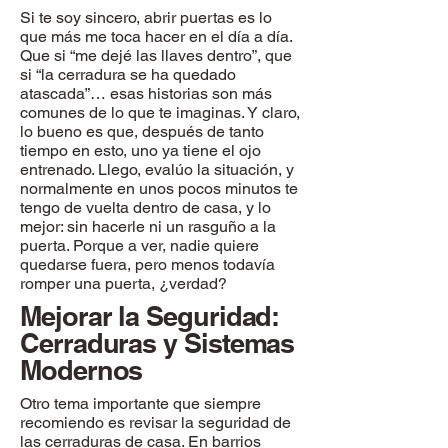
Si te soy sincero, abrir puertas es lo
que más me toca hacer en el día a día.
Que si “me dejé las llaves dentro”, que
si “la cerradura se ha quedado
atascada”… esas historias son más
comunes de lo que te imaginas. Y claro,
lo bueno es que, después de tanto
tiempo en esto, uno ya tiene el ojo
entrenado. Llego, evalúo la situación, y
normalmente en unos pocos minutos te
tengo de vuelta dentro de casa, y lo
mejor: sin hacerle ni un rasguño a la
puerta. Porque a ver, nadie quiere
quedarse fuera, pero menos todavía
romper una puerta, ¿verdad?
Mejorar la Seguridad:
Cerraduras y Sistemas
Modernos
Otro tema importante que siempre
recomiendo es revisar la seguridad de
las cerraduras de casa. En barrios