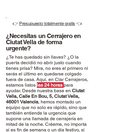
👉
Presupuesto totalmente gratis
👈
¿Necesitas un Cerrajero en
Ciutat Vella de forma
urgente?
¿Te has quedado sin llaves? ¿O la
puerta decidió no abrir justo cuando
tienes prisa? Mira, no eres el primero ni
serás el último en quedarse colgado
fuera de casa. Aquí, en Clar Cerrajeros,
estamos listos
las 24 horas
para
ayudar. Desde nuestra base en
Ciutat
Vella, Calle En Bou, 5, Ciutat Vella,
46001 Valencia
, hemos montado un
equipo que no solo es rápido, sino que
también entiende la urgencia que
supone una llamada de cerrajería en
mitad de la noche. Créeme, no importa
si es fin de semana o un día festivo, si