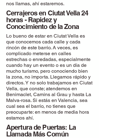
nos llamas, ahí estaremos.
Cerrajeros en Ciutat Vella 24
horas - Rapidez y
Conocimiento de la Zona
Lo bueno de estar en Ciutat Vella es
que conocemos cada calle y cada
rincón de este barrio. A veces, es
complicado meterse en calles
estrechas o enredadas, especialmente
cuando hay un evento o es un día de
mucho turismo, pero conociendo bien
la zona, no importa. Llegamos rápido y
directos. Y no solo trabajamos en Ciutat
Vella, que conste; atendemos en
Benimaclet, Camins al Grau y hasta La
Malva-rosa. Si estás en Valencia, sea
cual sea el barrio, no tienes que
preocuparte: en menos de media hora
estamos ahí.
Apertura de Puertas: La
Llamada Más Común