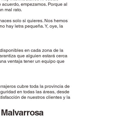
 de acuerdo, empezamos. Porque al
n mal rato.
haces solo si quieres. Nos hemos
o hay letra pequeña. Y, oye, la
isponibles en cada zona de la
arantiza que alguien estará cerca
 una ventaja tener un equipo que
rajeros cubre toda la provincia de
eguridad en todas las áreas, desde
isfacción de nuestros clientes y la
a Malvarrosa