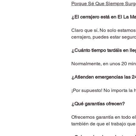
Porque Sé Que Siempre Sur
¿El cerrajero está en El La M
Claro que sí. No solo estamos
cerrajero, puedes estar segur
¿Cuánto tiempo tardáis en lle
Normalmente, en unos 20 minu
¿Atienden emergencias las 2
¡Por supuesto! No importa la h
¿Qué garantías ofrecen?
Ofrecemos garantía en todo el
también de que el trabajo qu