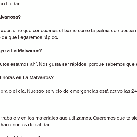
gen Dudas
alvarrosa?
 aquí, sino que conocemos el barrio como la palma de nuestra 
o de que llegaremos rápido.
gar a La Malvarros?
tos estamos ahí. Nos gusta ser rápidos, porque sabemos que e
4 horas en La Malvarros?
ora o el día. Nuestro servicio de emergencias está activo las 24
 trabajo y en los materiales que utilizamos. Queremos que te si
e hacemos es de calidad.