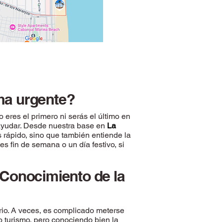
ma urgente?
 eres el primero ni serás el último en
yudar. Desde nuestra base en
La
rápido, sino que también entiende la
s fin de semana o un día festivo, si
 Conocimiento de la
rio. A veces, es complicado meterse
 turismo, pero conociendo bien la