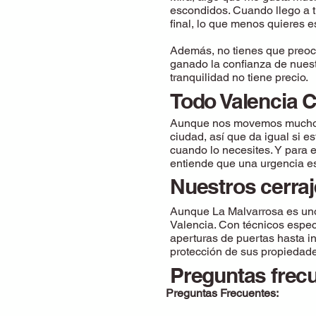
escondidos. Cuando llego a t
final, lo que menos quieres e
Además, no tienes que preoc
ganado la confianza de nuest
tranquilidad no tiene precio.
Todo Valencia C
Aunque nos movemos mucho po
ciudad, así que da igual si 
cuando lo necesites. Y para 
entiende que una urgencia es 
Nuestros cerraj
Aunque La Malvarrosa es uno 
Valencia. Con técnicos espec
aperturas de puertas hasta in
protección de sus propiedad
Preguntas frecu
Preguntas Frecuentes: