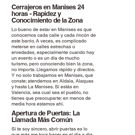
Cerrajeros en Manises 24
horas - Rapidez y
Conocimiento de la Zona
Lo bueno de estar en Manises es que
conocemos cada calle y cada rincón de
este barrio. A veces, es complicado
meterse en calles estrechas o
enredadas, especialmente cuando hay
un evento o es un día de mucho
turismo, pero conociendo bien la zona,
no importa. Llegamos rápido y directos.
Y no solo trabajamos en Manises, que
conste; atendemos en Aldaia, Alaquas
y hasta La Manises. Si estás en
Valencia, sea cual sea el pueblo, no
tienes que preocuparte: en menos de
media hora estamos ahí.
Apertura de Puertas: La
Llamada Más Común
Si te soy sincero, abrir puertas es lo
que más me toca hacer en el día a día.