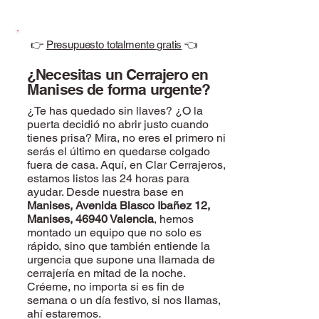
👉
Presupuesto totalmente gratis
👈
¿Necesitas un Cerrajero en
Manises de forma urgente?
¿Te has quedado sin llaves? ¿O la
puerta decidió no abrir justo cuando
tienes prisa? Mira, no eres el primero ni
serás el último en quedarse colgado
fuera de casa. Aquí, en Clar Cerrajeros,
estamos listos las 24 horas para
ayudar. Desde nuestra base en
Manises, Avenida Blasco Ibañez 12,
Manises, 46940 Valencia
, hemos
montado un equipo que no solo es
rápido, sino que también entiende la
urgencia que supone una llamada de
cerrajería en mitad de la noche.
Créeme, no importa si es fin de
semana o un día festivo, si nos llamas,
ahí estaremos.