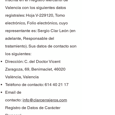
Valencia con los siguientes datos
registrales: Hoja V-229120, Tomo
electrónico, Folio electrónico, cuyo
representante es: Sergio Clar León (en
adelante, Responsable del
tratamiento). Sus datos de contacto son
los siguientes:
Dirección: C. del Doctor Vicent
Zaragoza, 69, Benimaclet, 46020
València, Valencia
Teléfono de contacto:
614 40 21 17
Email de
contacto:
info@clarcerrajeros.com
Registro de Datos de Carácter