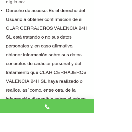
digitales:
Derecho de acceso: Es el derecho del
Usuario a obtener confirmación de si
CLAR CERRAJEROS VALENCIA 24H
SL está tratando o no sus datos
personales y, en caso afirmativo,
obtener información sobre sus datos
concretos de carácter personal y del
tratamiento que CLAR CERRAJEROS
VALENCIA 24H SL haya realizado o
realice, así como, entre otra, de la
información disponible sobre el origen
de dichos datos y los destinatarios de
las comunicaciones realizadas o
previstas de los mismos.