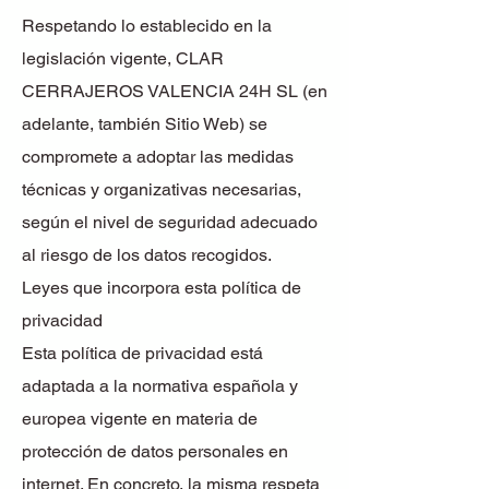
Respetando lo establecido en la
legislación vigente, CLAR
CERRAJEROS VALENCIA 24H SL (en
adelante, también Sitio Web) se
compromete a adoptar las medidas
técnicas y organizativas necesarias,
según el nivel de seguridad adecuado
al riesgo de los datos recogidos.
Leyes que incorpora esta política de
privacidad
Esta política de privacidad está
adaptada a la normativa española y
europea vigente en materia de
protección de datos personales en
internet. En concreto, la misma respeta