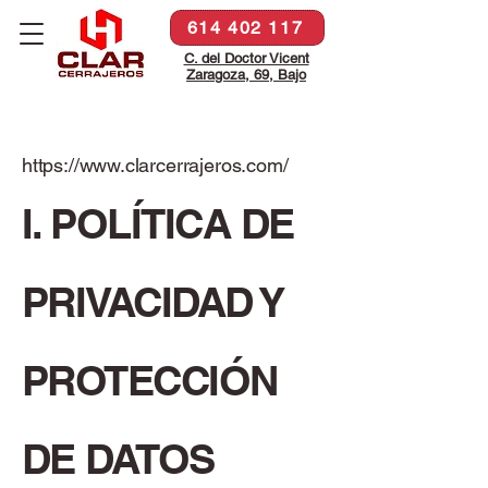
614 402 117
C. del Doctor Vicent
Zaragoza, 69, Bajo
https://www.clarcerrajeros.com/
I. POLÍTICA DE
PRIVACIDAD Y
PROTECCIÓN
DE DATOS