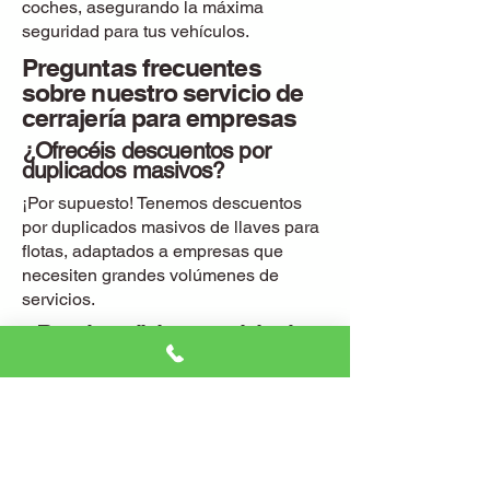
coches, asegurando la máxima
seguridad para tus vehículos.
Preguntas frecuentes
sobre nuestro servicio de
cerrajería para empresas
¿Ofrecéis descuentos por
duplicados masivos?
¡Por supuesto! Tenemos descuentos
por duplicados masivos de llaves para
flotas, adaptados a empresas que
necesiten grandes volúmenes de
servicios.
¿Puedo solicitar servicio de
urgencia para un vehículo
específico?
Sí, ofrecemos un servicio de cerrajero
24/7 para empresas de transporte,
ideal para solucionar emergencias en