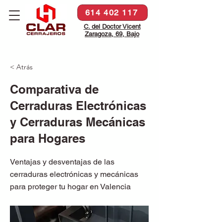
614 402 117
C. del Doctor Vicent
Zaragoza, 69, Bajo
< Atrás
Comparativa de
Cerraduras Electrónicas
y Cerraduras Mecánicas
para Hogares
Ventajas y desventajas de las
cerraduras electrónicas y mecánicas
para proteger tu hogar en Valencia