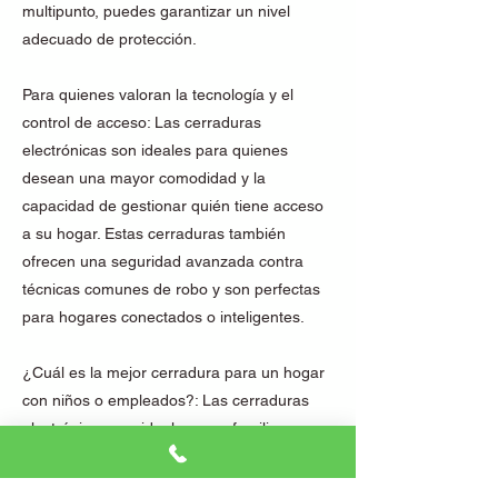
multipunto, puedes garantizar un nivel
adecuado de protección.
Para quienes valoran la tecnología y el
control de acceso: Las cerraduras
electrónicas son ideales para quienes
desean una mayor comodidad y la
capacidad de gestionar quién tiene acceso
a su hogar. Estas cerraduras también
ofrecen una seguridad avanzada contra
técnicas comunes de robo y son perfectas
para hogares conectados o inteligentes.
¿Cuál es la mejor cerradura para un hogar
con niños o empleados?: Las cerraduras
electrónicas son ideales para familias con
niños o para quienes tienen empleados
domésticos, ya que permiten crear