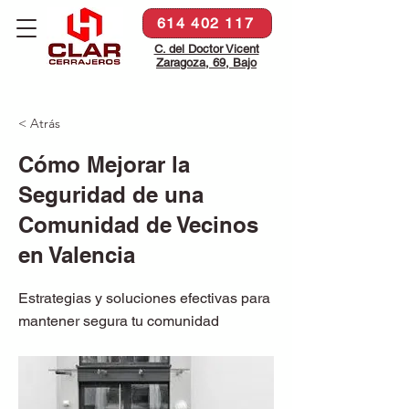
614 402 117
C. del Doctor Vicent
Zaragoza, 69, Bajo
< Atrás
Cómo Mejorar la
Seguridad de una
Comunidad de Vecinos
en Valencia
Estrategias y soluciones efectivas para
mantener segura tu comunidad