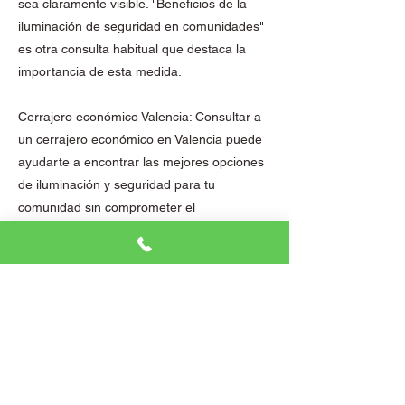
sea claramente visible. "Beneficios de la
iluminación de seguridad en comunidades"
es otra consulta habitual que destaca la
importancia de esta medida.
Cerrajero económico Valencia: Consultar a
un cerrajero económico en Valencia puede
ayudarte a encontrar las mejores opciones
de iluminación y seguridad para tu
comunidad sin comprometer el
presupuesto.
Conclusión
La seguridad de una comunidad de vecinos
depende de la cooperación entre todos los
residentes y de la implementación de
medidas de seguridad efectivas que