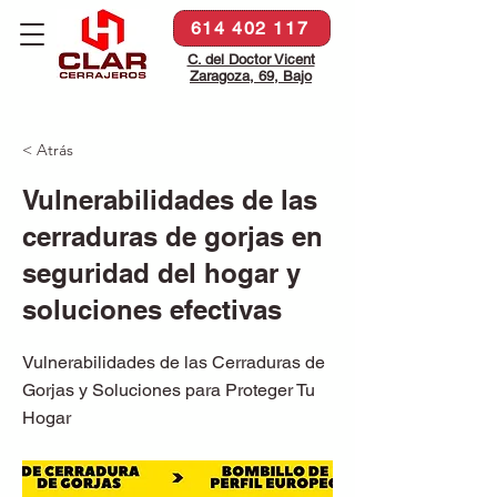
614 402 117
C. del Doctor Vicent
Zaragoza, 69, Bajo
< Atrás
Vulnerabilidades de las
cerraduras de gorjas en
seguridad del hogar y
soluciones efectivas
Vulnerabilidades de las Cerraduras de
Gorjas y Soluciones para Proteger Tu
Hogar