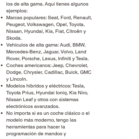
los de alta gama. Aquí tienes algunos
ejemplos:
Marcas populares: Seat, Ford, Renault,
Peugeot, Volkswagen, Opel, Toyota,
Nissan, Hyundai, Kia, Fiat, Citroën y
Skoda.
Vehículos de alta gama: Audi, BMW,
Mercedes-Benz, Jaguar, Volvo, Land
Rover, Porsche, Lexus, Infiniti y Tesla.
Coches americanos: Jeep, Chevrolet,
Dodge, Chrysler, Cadillac, Buick, GMC
y Lincoln.
Modelos híbridos y eléctricos: Tesla,
Toyota Prius, Hyundai Ioniq, Kia Niro,
Nissan Leaf y otros con sistemas
electrónicos avanzados.
No importa si es un coche clásico o el
modelo más moderno, tengo las
herramientas para hacer la
programación de mandos y