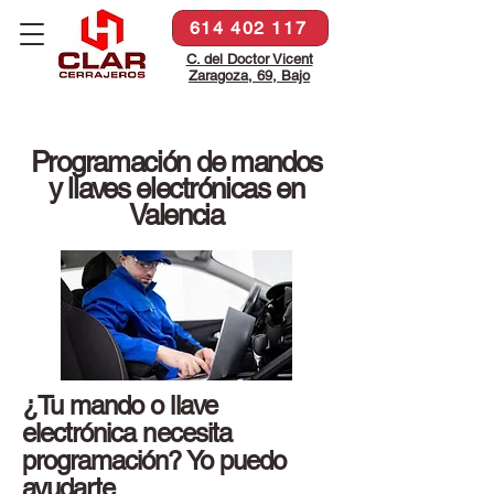
614 402 117
C. del Doctor Vicent
Zaragoza, 69, Bajo
Programación de mandos
y llaves electrónicas en
Valencia
¿Tu mando o llave
electrónica necesita
programación? Yo puedo
ayudarte