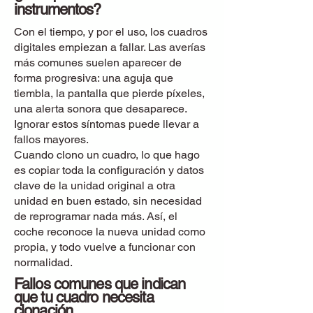
instrumentos?
Con el tiempo, y por el uso, los cuadros
digitales empiezan a fallar. Las averías
más comunes suelen aparecer de
forma progresiva: una aguja que
tiembla, la pantalla que pierde píxeles,
una alerta sonora que desaparece.
Ignorar estos síntomas puede llevar a
fallos mayores.
Cuando clono un cuadro, lo que hago
es copiar toda la configuración y datos
clave de la unidad original a otra
unidad en buen estado, sin necesidad
de reprogramar nada más. Así, el
coche reconoce la nueva unidad como
propia, y todo vuelve a funcionar con
normalidad.
Fallos comunes que indican
que tu cuadro necesita
clonación