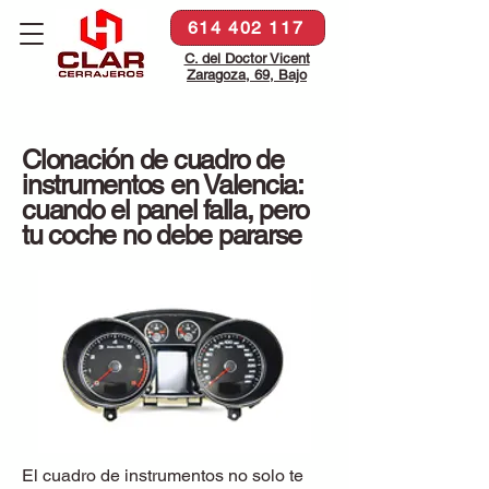
614 402 117
C. del Doctor Vicent
Zaragoza, 69, Bajo
Clonación de cuadro de
instrumentos en Valencia:
cuando el panel falla, pero
tu coche no debe pararse
El cuadro de instrumentos no solo te