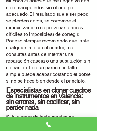
Muchos cuadros que me llegan ya han
sido manipulados sin el equipo
adecuado. El resultado suele ser peor:
se pierden datos, se corrompe el
inmovilizador o se provocan errores
difíciles (o imposibles) de corregir.
Por eso siempre recomiendo que, ante
cualquier fallo en el cuadro, me
consultes antes de intentar una
reparación casera o una sustitución sin
clonación. Lo que parece un fallo
simple puede acabar costando el doble
si no se hace bien desde el principio.
Especialistas en clonar cuadros
de instrumentos en Valencia:
sin errores, sin codificar, sin
perder nada
Si tu cuadro de instrumentos no
enciende, da fallos, o simplemente está
empezando a comportarse de forma