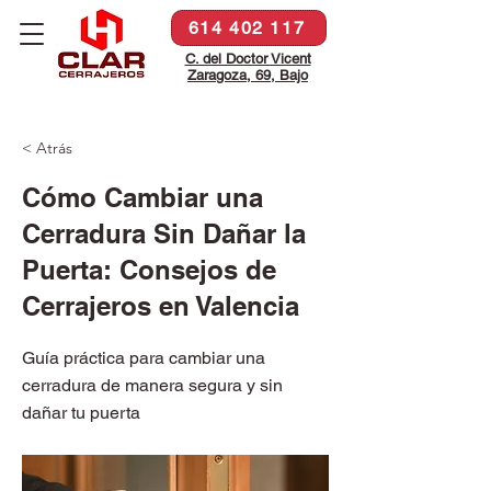
614 402 117
C. del Doctor Vicent
Zaragoza, 69, Bajo
< Atrás
Cómo Cambiar una
Cerradura Sin Dañar la
Puerta: Consejos de
Cerrajeros en Valencia
Guía práctica para cambiar una
cerradura de manera segura y sin
dañar tu puerta